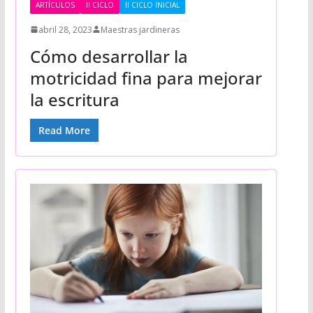
ARTÍCULOS
II CICLO
II CICLO INICIAL
abril 28, 2023
Maestras jardineras
Cómo desarrollar la
motricidad fina para mejorar
la escritura
Read More