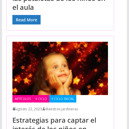
el aula
Read More
ARTÍCULOS
II CICLO
II CICLO INICIAL
agosto 22, 2023
Maestras jardineras
Estrategias para captar el
interés de los niños en