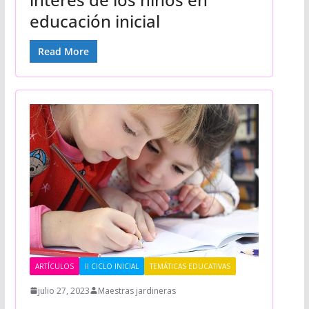
educación inicial
Read More
ARTÍCULOS
II CICLO INICIAL
TEMÁTICAS EDUCATIVAS
julio 27, 2023
Maestras jardineras