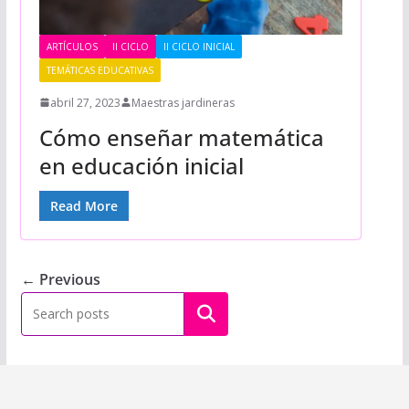
ARTÍCULOS
II CICLO
II CICLO INICIAL
TEMÁTICAS EDUCATIVAS
abril 27, 2023
Maestras jardineras
Cómo enseñar matemática
en educación inicial
Read More
← Previous
Buscar