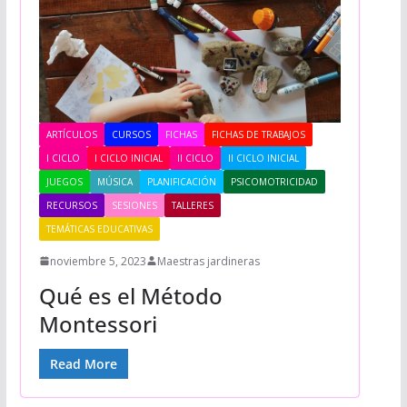
ARTÍCULOS
CURSOS
FICHAS
FICHAS DE TRABAJOS
I CICLO
I CICLO INICIAL
II CICLO
II CICLO INICIAL
JUEGOS
MÚSICA
PLANIFICACIÓN
PSICOMOTRICIDAD
RECURSOS
SESIONES
TALLERES
TEMÁTICAS EDUCATIVAS
noviembre 5, 2023
Maestras jardineras
Qué es el Método
Montessori
Read More