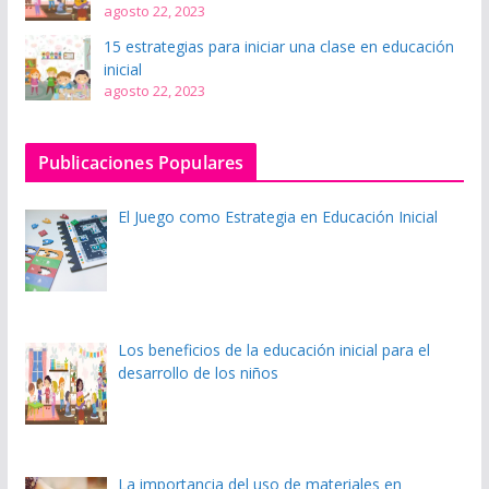
agosto 22, 2023
15 estrategias para iniciar una clase en educación
inicial
agosto 22, 2023
Publicaciones Populares
El Juego como Estrategia en Educación Inicial
Los beneficios de la educación inicial para el
desarrollo de los niños
La importancia del uso de materiales en