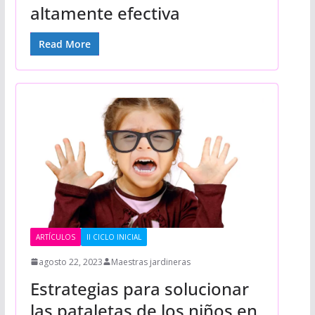
altamente efectiva
Read More
ARTÍCULOS
II CICLO INICIAL
agosto 22, 2023
Maestras jardineras
Estrategias para solucionar
las pataletas de los niños en