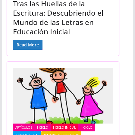
Tras las Huellas de la
Escritura: Descubriendo el
Mundo de las Letras en
Educación Inicial
Read More
ARTÍCULOS
I CICLO
I CICLO INICIAL
II CICLO