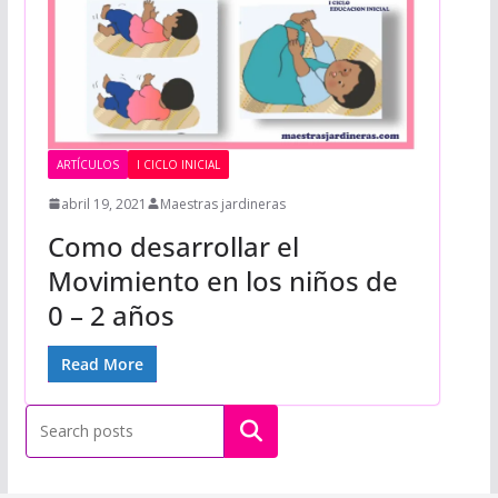
ARTÍCULOS
I CICLO INICIAL
abril 19, 2021
Maestras jardineras
Como desarrollar el
Movimiento en los niños de
0 – 2 años
Read More
Buscar