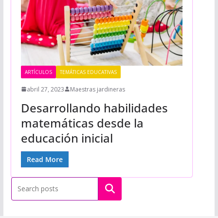
ARTÍCULOS
TEMÁTICAS EDUCATIVAS
abril 27, 2023
Maestras jardineras
Desarrollando habilidades
matemáticas desde la
educación inicial
Read More
Buscar