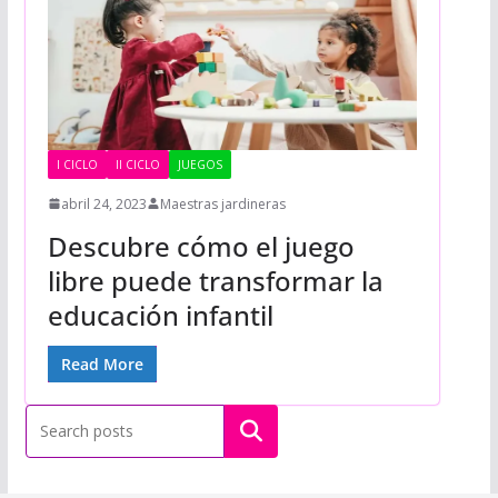
I CICLO
II CICLO
JUEGOS
abril 24, 2023
Maestras jardineras
Descubre cómo el juego
libre puede transformar la
educación infantil
Read More
Buscar