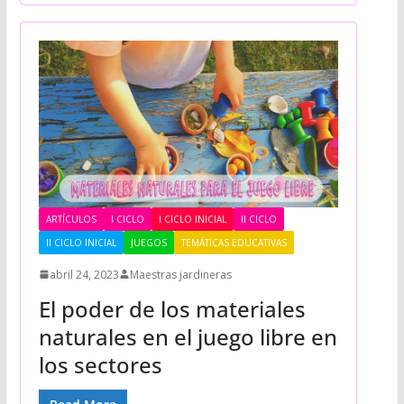
ARTÍCULOS
I CICLO
I CICLO INICIAL
II CICLO
II CICLO INICIAL
JUEGOS
TEMÁTICAS EDUCATIVAS
abril 24, 2023
Maestras jardineras
El poder de los materiales
naturales en el juego libre en
los sectores